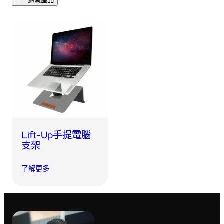
過濾產品
USB 隨身碟
藍牙追蹤器
讀卡器
同步和充電線
車用配件
音訊/耳機
平板電腦/手機支架
Lift-Up手提電腦
便攜式風扇
支架
了解更多