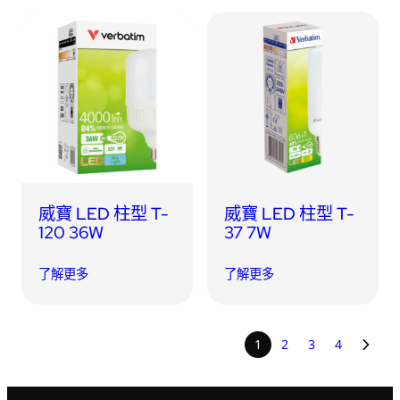
威寶 LED 柱型 T-
威寶 LED 柱型 T-
120 36W
37 7W
了解更多
了解更多
1
2
3
4