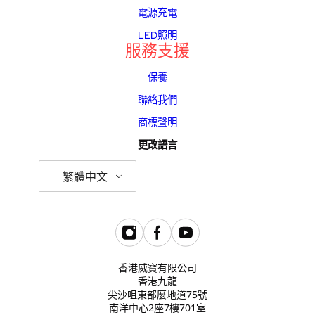
電源充電
LED照明
服務支援
保養
聯絡我們
商標聲明
更改語言
繁體中文
香港威寶有限公司
香港九龍
尖沙咀東部麼地道75號
南洋中心2座7樓701室