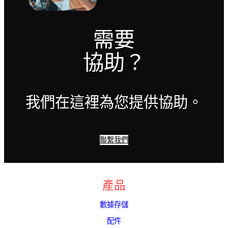
需要
協助？
我們在這裡為您提供協助。
聯繫我們
產品
數據存儲
配件