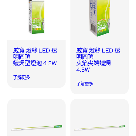
威寶 燈絲 LED 透
威寶 燈絲 LED 透
明圓頂
明圓頂
蠟燭型燈泡 4.5W
火焰尖端蠟燭
4.5W
了解更多
了解更多