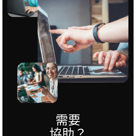
需要
協助？