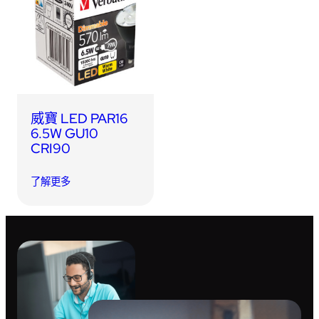
威寶 LED PAR16
6.5W GU10
CRI90
了解更多