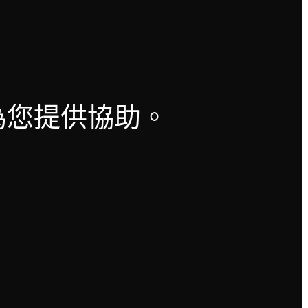
？
為您提供協助。