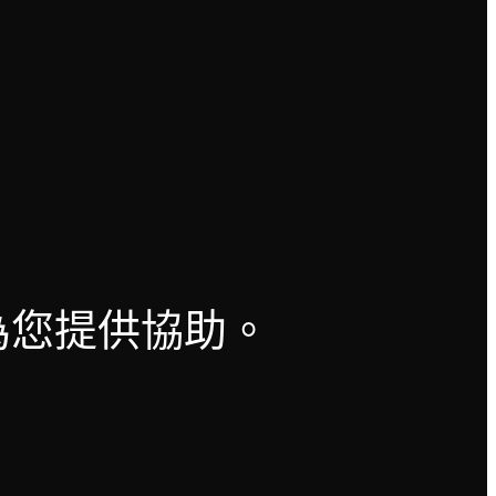
？
為您提供協助。