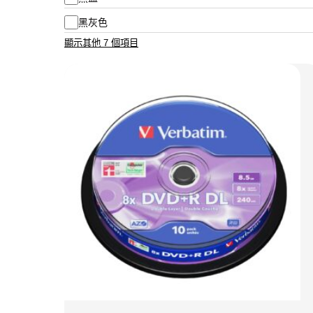
黑灰色
顯示其他 7 個項目