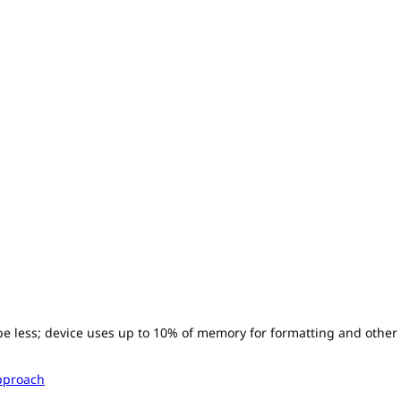
l be less; device uses up to 10% of memory for formatting and other
pproach