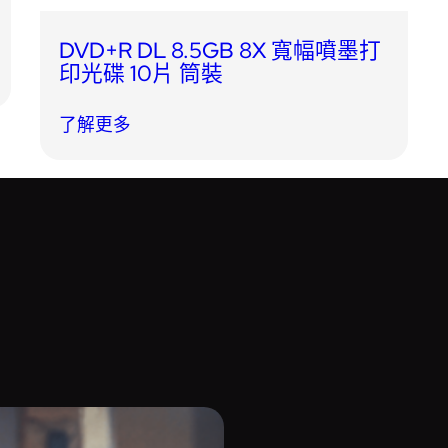
DVD+R DL 8.5GB 8X 寬幅噴墨打
印光碟 10片 筒裝
了解更多