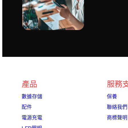
產品
服務
數據存儲
保養
配件
聯絡我們
電源充電
商標聲明