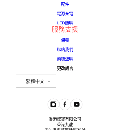
配件
電源充電
LED照明
服務支援
保養
聯絡我們
商標聲明
更改語言
繁體中文
香港威寶有限公司
香港九龍
尖沙咀東部麼地道75號