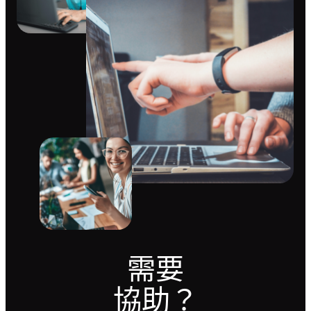
需要
協助？