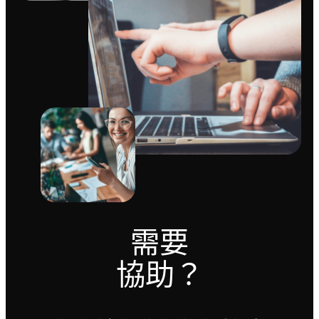
需要
協助？