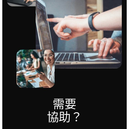
需要
協助？