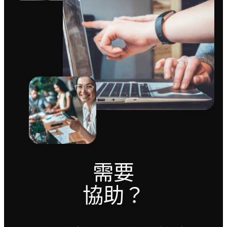
需要
協助？