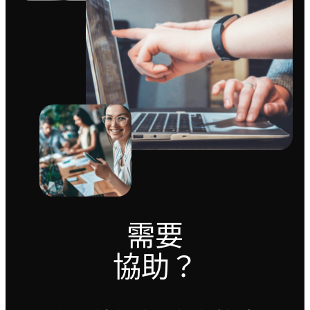
需要
協助？