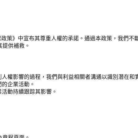
和勞工的全球政策》中宣布其尊重人權的承諾。通過本政策，我
其提供補救。
利人權影響的過程，我們與利益相關者溝通以識別潛在和
們的企業活動。
業活動持續跟踪其影響。
為章程頁面。