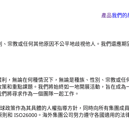
產品
我們的
別、宗教或任何其他原因不公平地歧視他人。我們還應期
權利，無論在何種情況下，無論是種族、性別、宗教或任
政策和重點課題。我們將始終如一地開展活動，旨在成為
我們將尋求作為一個團隊一起工作。
工的全球政策作為其具體的人權指導方針，同時向所有集團
則和 ISO26000。海外集團公司努力遵守各國適用的