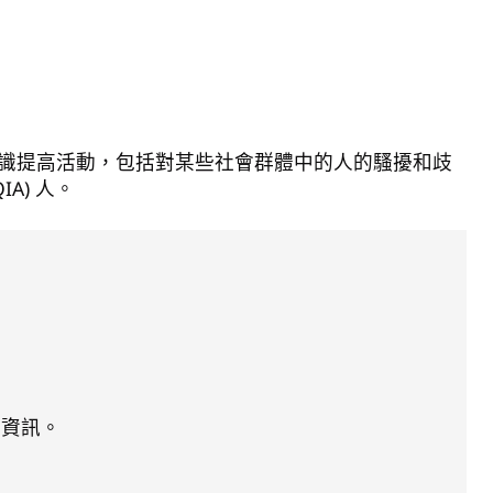
權意識提高活動，包括對某些社會群體中的人的騷擾和歧
A) 人。
新資訊。