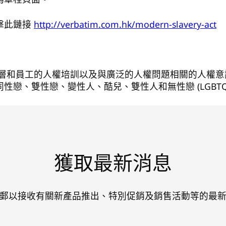
擊此鏈接
http://verbatim.com.hk/modern-slavery-act
對管理層和員工的人權培訓以及與廣泛的人權問題相關的人
、雙性戀、變性人、酷兒、雙性人和無性戀 (LGBTQI
獲取最新消息
郵以接收有關新產品推出、特別促銷及銷售活動等的最