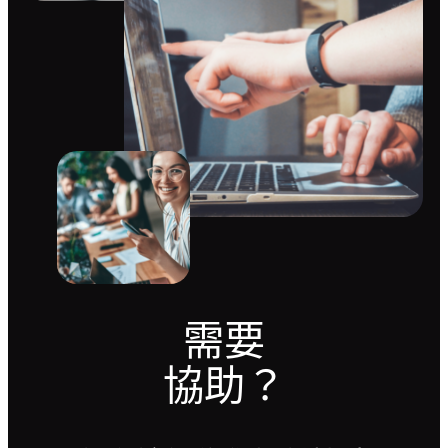
需要
協助？