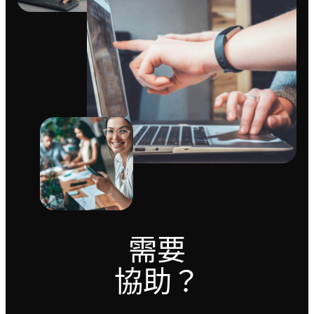
需要
協助？