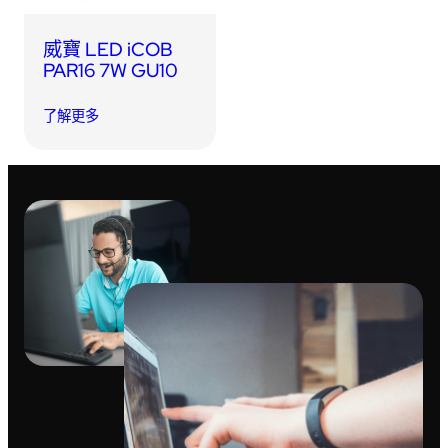
威寶 LED iCOB
PAR16 7W GU10
了解更多