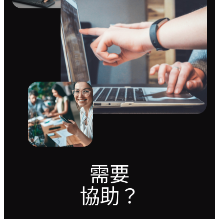
需要
協助？