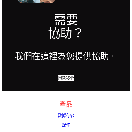
需要
協助？
我們在這裡為您提供協助。
聯繫我們
產品
數據存儲
配件