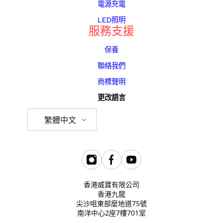
電源充電
LED照明
服務支援
保養
聯絡我們
商標聲明
更改語言
繁體中文
香港威寶有限公司
香港九龍
尖沙咀東部麼地道75號
南洋中心2座7樓701室