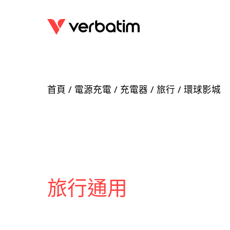
首頁
/
電源充電
/
充電器
/ 旅行 / 環球影城
旅行通用