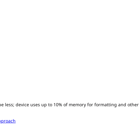
l be less; device uses up to 10% of memory for formatting and other
pproach