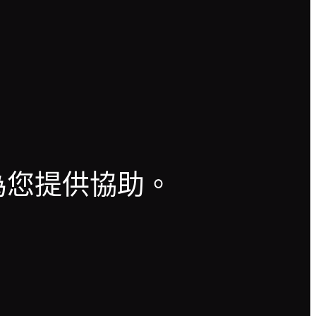
？
為您提供協助。