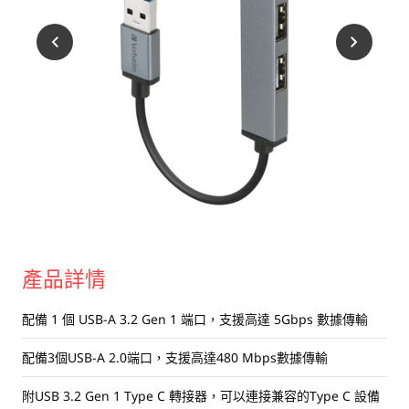
USB 隨身碟
藍牙追蹤器
讀卡器
同步和充電線
車用配件
音訊/耳機
平板電腦/手機支架
便攜式風扇
產品詳情
配備 1 個 USB-A 3.2 Gen 1 端口，支援高達 5Gbps 數據傳輸
配備3個USB-A 2.0端口，支援高達480 Mbps數據傳輸
附USB 3.2 Gen 1 Type C 轉接器，可以連接兼容的Type C 設備