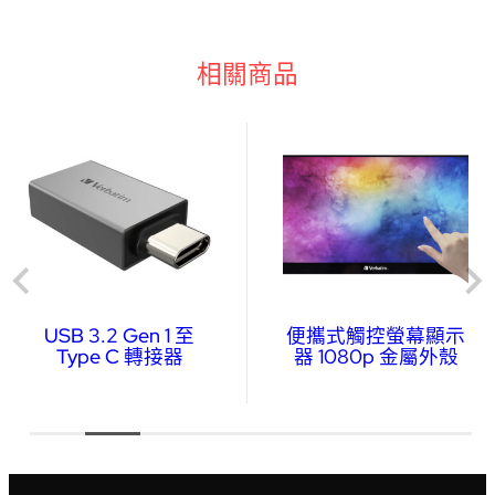
相關商品
USB 3.2 Gen 1 至
便攜式觸控螢幕顯示
Type C 轉接器
器 1080p 金屬外殼