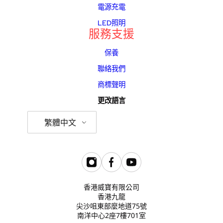
電源充電
LED照明
服務支援
保養
聯絡我們
商標聲明
更改語言
繁體中文
香港威寶有限公司
香港九龍
尖沙咀東部麼地道75號
南洋中心2座7樓701室