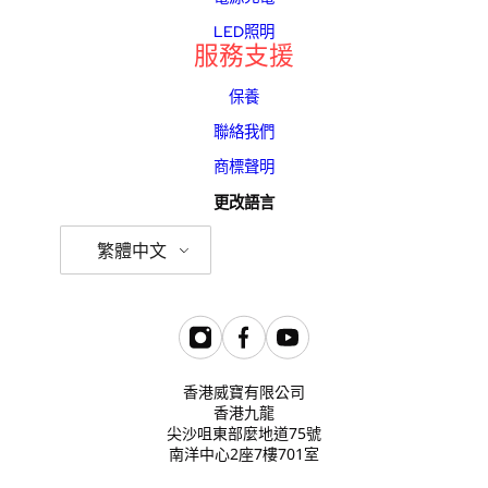
LED照明
服務支援
保養
聯絡我們
商標聲明
更改語言
繁體中文
香港威寶有限公司
香港九龍
尖沙咀東部麼地道75號
南洋中心2座7樓701室