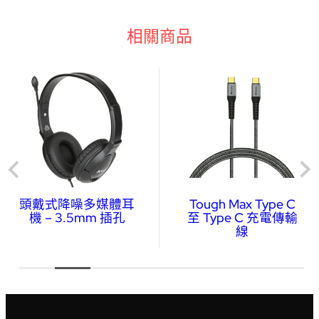
相關商品
頭戴式降噪多媒體耳
Tough Max Type C
機 – 3.5mm 插孔
至 Type C 充電傳輸
線