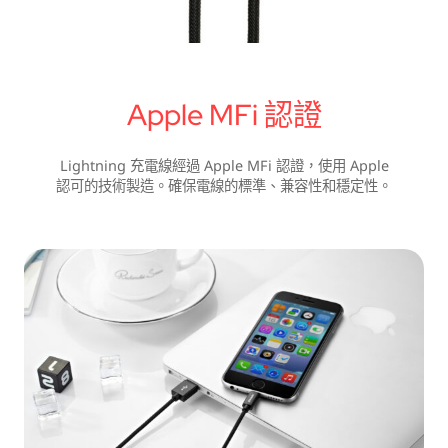
Apple MFi 認證
Lightning 充電線經過 Apple MFi 認證，使用 Apple
認可的技術製造。確保電線的標準、兼容性和穩定性。