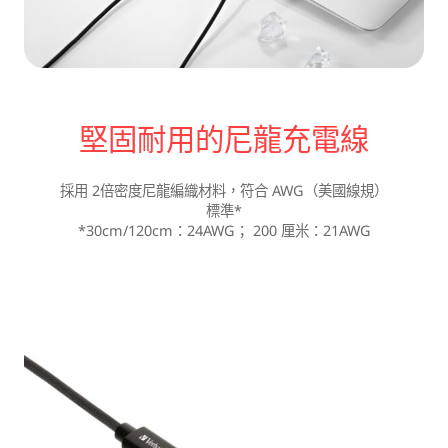
堅固耐用的尼龍充電線
採用 2倍密度尼龍編織材料，符合 AWG（美國線規）
標準*
*30cm/120cm：24AWG； 200 厘米：21AWG