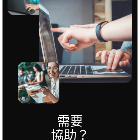
需要
協助？