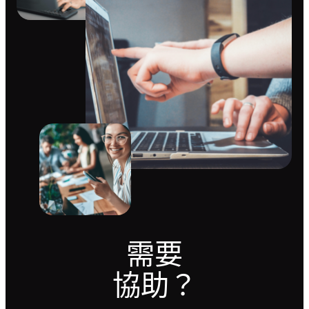
需要
協助？