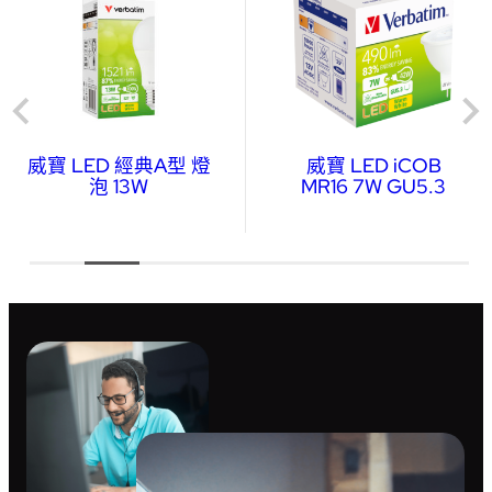
威寶 LED 經典A型 燈
威寶 LED iCOB
泡 13W
MR16 7W GU5.3