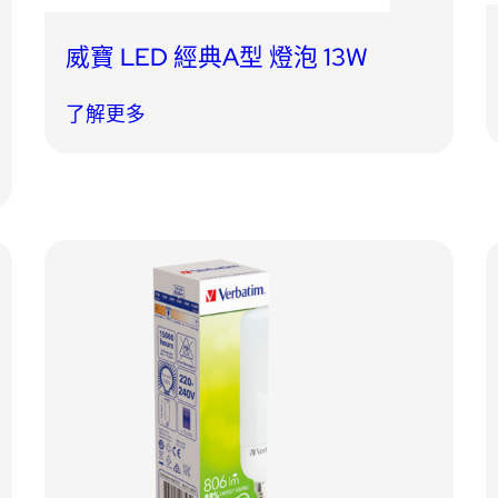
威寶 LED 經典A型 燈泡 13W
了解更多