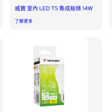
威寶 室內 LED T5 集成板條 14W
了解更多