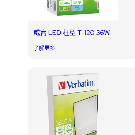
威寶 LED 柱型 T-120 36W
了解更多