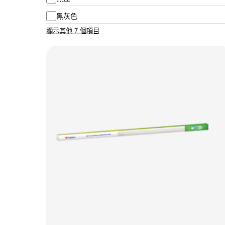
黑灰色
顯示其他 7 個項目