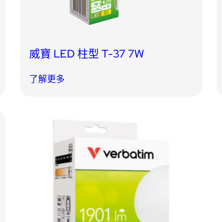
威寶 LED 柱型 T-37 7W
了解更多