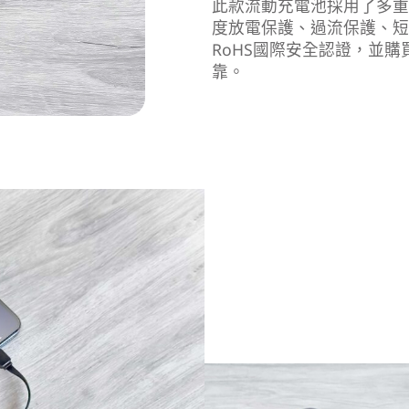
此款流動充電池採用了多
度放電保護、過流保護、短路
RoHS國際安全認證，並
靠。