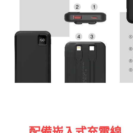
配備崁入式充電線