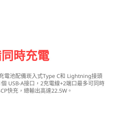
備同時充電
流動充電池配備崁入式Type C和 Lightning接頭
1個 USB-A接口，2充電線+2端口最多可同時
CP快充，總輸出高達22.5W。