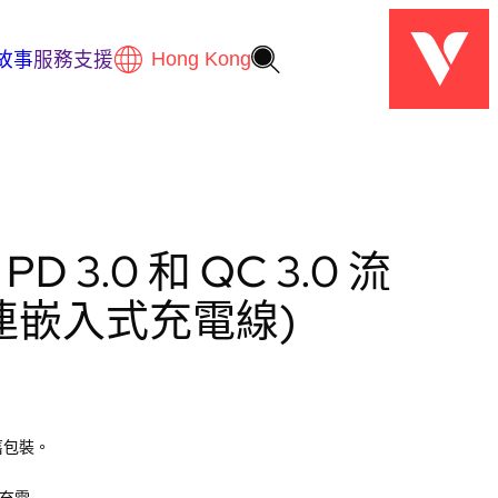
故事
服務支援
PD 3.0 和 QC 3.0 流
連嵌入式充電線)
舊包裝。
備充電