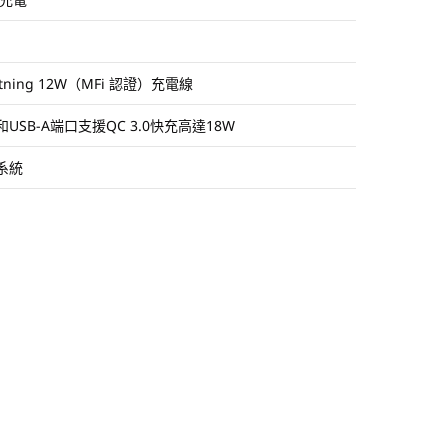
htning 12W（MFi 認證）充電線
W和USB-A端口支援QC 3.0快充高達18W
系統