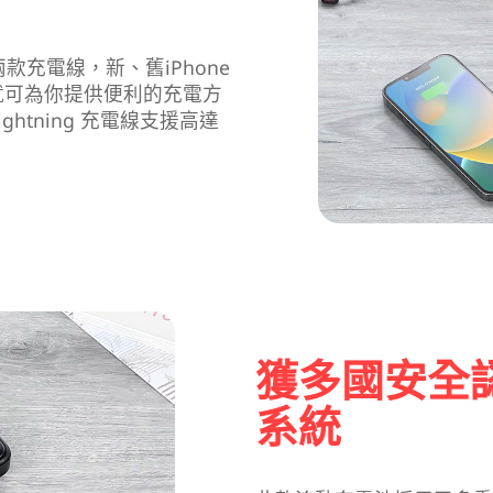
 兩款充電線，新、舊iPhone
線就可為你提供便利的充電方
ghtning 充電線支援高達
！
獲多國安全
系統