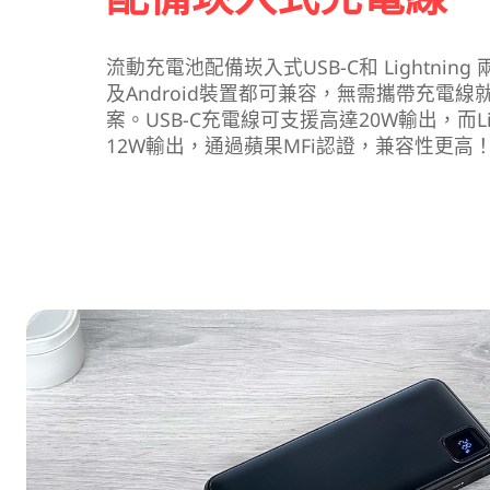
流動充電池配備崁入式USB-C和 Lightning
及Android裝置都可兼容，無需攜帶充電
案。USB-C充電線可支援高達20W輸出，而Li
12W輸出，通過蘋果MFi認證，兼容性更高