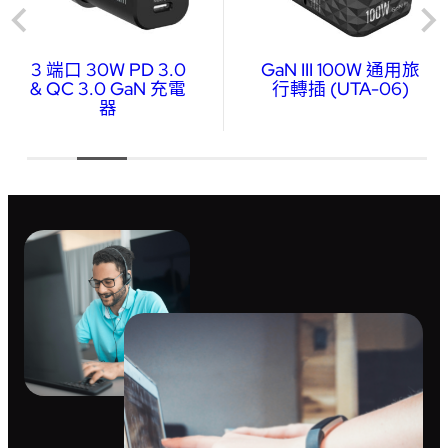
3 端口 30W PD 3.0
GaN III 100W 通用旅
& QC 3.0 GaN 充電
行轉插 (UTA-06)
器