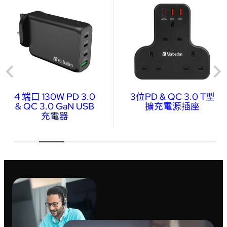
4 端口 130W PD 3.0
3位PD & QC 3.0 T型
& QC 3.0 GaN USB
擴充電源插座
充電器