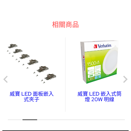
相關商品
威寶 LED 面板嵌入
威寶 LED 嵌入式筒
式夾子
燈 20W 明線