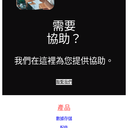
需要
協助？
我們在這裡為您提供協助。
聯繫我們
產品
數據存儲
配件