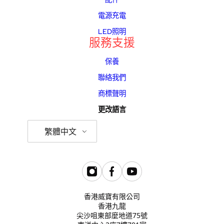
電源充電
LED照明
服務支援
保養
聯絡我們
商標聲明
更改語言
繁體中文
香港威寶有限公司
香港九龍
尖沙咀東部麼地道75號