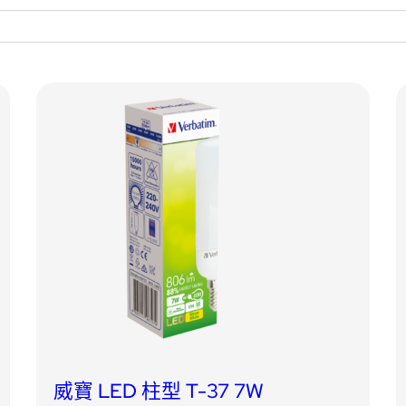
威寶 LED 柱型 T-37 7W