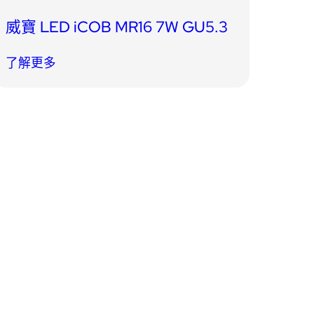
威寶 LED iCOB MR16 7W GU5.3
了解更多