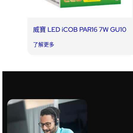
威寶 LED iCOB PAR16 7W GU10
了解更多