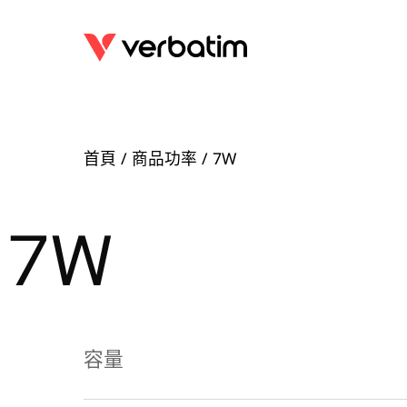
首頁
/ 商品功率 / 7W
7W
容量