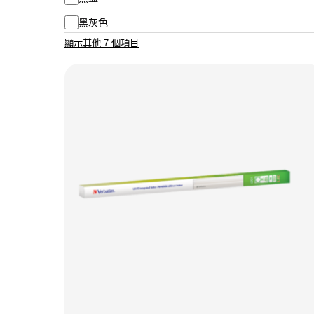
黑灰色
顯示其他 7 個項目