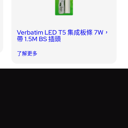
Verbatim LED T5 集成板條 7W，
帶 1.5M BS 插頭
了解更多