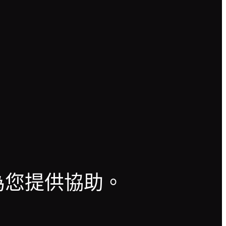
？
為您提供協助。