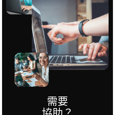
需要
協助？