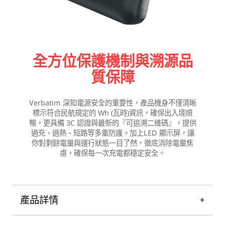
全方位保護機制與溯源品
質保障
Verbatim 深知電源安全的重要性，產品機身不僅清晰
標示符合民航規定的 Wh (瓦時)資訊，確保出入境順
暢，更具備 3C 認證與最新的『可追溯二維碼』，提供
過充、過熱、短路等多重防護。加上LED 顯示屏，讓
你對剩餘電量與運行狀態一目了然，徹底消除電量焦
慮，確保每一次充電都穩定安全。
產品詳情