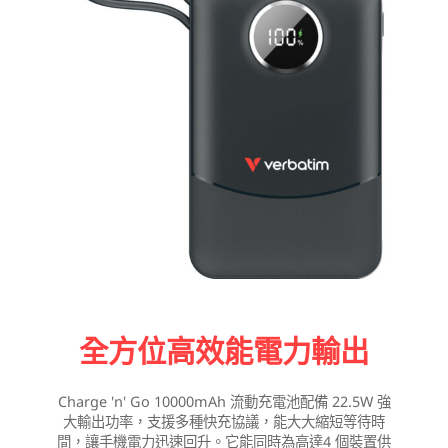
全方位高效能電力輸出
Charge 'n' Go 10000mAh 流動充電池配備 22.5W 強
大輸出功率，支援多種快充協議，能大大縮短等待時
間，讓手機電力迅速回升。它能同時為高達4 個裝置供