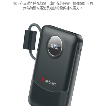
電，亦支援同時充放電，出門在外只需一個插頭即可同
步為流動充電池及連接的設備補充電力。