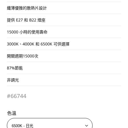
纖薄優雅的散熱片設計
提供 E27 和 B22 燈座
15000 小時的使用壽命
3000K、4000K 和 6500K 可供選擇
開關週期15000次
87%節能
非調光
#66744
色溫