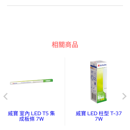
相關商品
威寶 室內 LED T5 集
威寶 LED 柱型 T-37
成板條 7W
7W